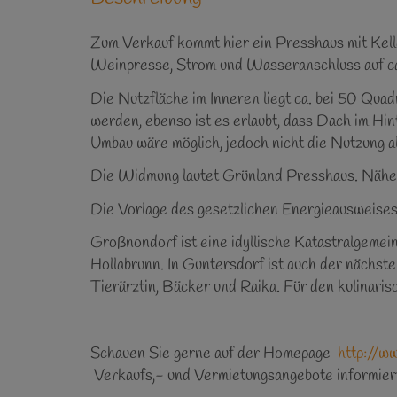
Zum Verkauf kommt hier ein Presshaus mit Kelle
Weinpresse, Strom und Wasseranschluss auf c
Die Nutzfläche im Inneren liegt ca. bei 50 Qu
werden, ebenso ist es erlaubt, dass Dach im Hin
Umbau wäre möglich, jedoch nicht die Nutzung 
Die Widmung lautet Grünland Presshaus. Nähere
Die Vorlage des gesetzlichen Energieausweises
Großnondorf ist eine idyllische Katastralgeme
Hollabrunn. In Guntersdorf ist auch der nächst
Tierärztin, Bäcker und Raika. Für den kulinari
Schauen Sie gerne auf der Homepage
http://w
Verkaufs,- und Vermietungsangebote informier