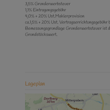
3,5% Grunderwerbsteuer
1,1% Eintragungsgebühr
4,0% + 20% Ust.Maklerprovision
ca.1,5% + 20% Ust. Vertragserrichtungsgebühr be
Bemessungsgrundlage Grunderwerbsteuer ist d
Grundstückswert.
Lageplan