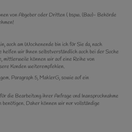
onen von Abgeber oder Dritten ( bspw. (Bau)- Behörde
nehmen!
in, auch am Wochenende bin ich für Sie da, nach
e helfen wir Ihnen selbstverständlich auch bei der Suche
, mittlerweile können wir auf eine Reihe von
unsere Kunden weiterempfehlen.
 gem. Paragraph 5, MaklerG, sowie auf ein
r für die Bearbeitung ihrer Anfrage und Inanspruchnahme
 benötigen. Daher können wir nur vollständige