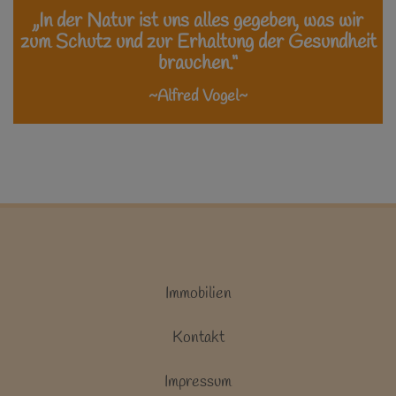
„In der Natur ist uns alles gegeben, was wir
zum Schutz und zur Erhaltung der Gesundheit
brauchen.“
~Alfred Vogel~
Immobilien
Kontakt
Impressum