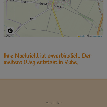
Leaflet
|
Tiles ©
basemap.at
Ihre Nachricht ist unverbindlich. Der
weitere Weg entsteht in Ruhe.
Immobilien