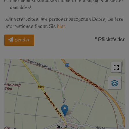
Hier beim kostenlosen Home to feel happy Newsletter
anmelden!
Wir verarbeiten Ihre personenbezogenen Daten, weitere
Informationen finden Sie
hier
.
* Pflichtfelder
Senden