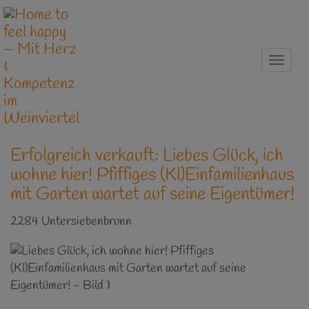
Naviga
Erfolgreich verkauft: Liebes Glück, ich
wohne hier! Pfiffiges (Kl)Einfamilienhaus
mit Garten wartet auf seine Eigentümer!
2284 Untersiebenbrunn