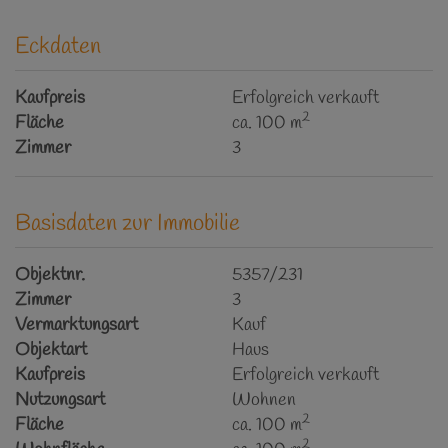
Eckdaten
Kaufpreis
Erfolgreich verkauft
2
Fläche
ca. 100 m
Zimmer
3
Basisdaten zur Immobilie
Objektnr.
5357/231
Zimmer
3
Vermarktungsart
Kauf
Objektart
Haus
Kaufpreis
Erfolgreich verkauft
Nutzungsart
Wohnen
2
Fläche
ca. 100 m
2