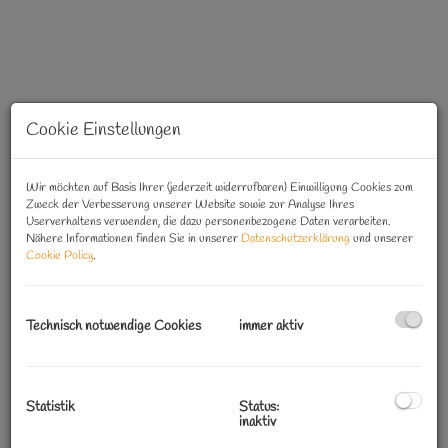
Cookie Einstellungen
Wir möchten auf Basis Ihrer (jederzeit widerrufbaren) Einwilligung Cookies zum
Zweck der Verbesserung unserer Website sowie zur Analyse Ihres
Userverhaltens verwenden, die dazu personenbezogene Daten verarbeiten.
Nähere Informationen finden Sie in unserer
Datenschutzerklärung
und unserer
Cookie Policy
.
Technisch notwendige Cookies
immer aktiv
Beschreibung
Statistik
Status:
inaktiv