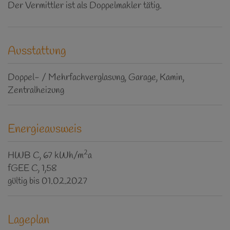
Der Vermittler ist als Doppelmakler tätig.
Ausstattung
Doppel- / Mehrfachverglasung
Garage
Kamin
Zentralheizung
Energieausweis
2
HWB
C, 67 kWh/m
a
fGEE
C, 1,58
gültig bis
01.02.2027
Lageplan