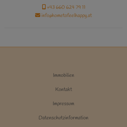
+43 660 624 79 11
info@hometofeelhappy.at
Immobilien
Kontakt
Impressum
Datenschutzinformation