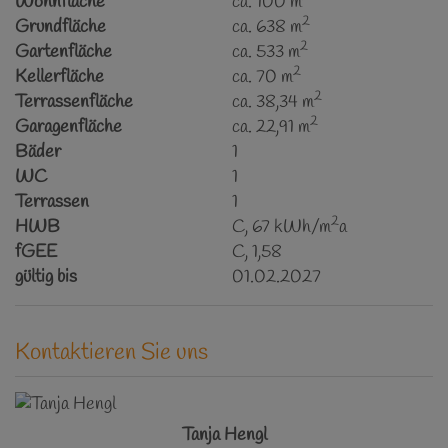
Wohnfläche
ca. 100 m
2
Grundfläche
ca. 638 m
2
Gartenfläche
ca. 533 m
2
Kellerfläche
ca. 70 m
2
Terrassenfläche
ca. 38,34 m
2
Garagenfläche
ca. 22,91 m
Bäder
1
WC
1
Terrassen
1
2
HWB
C, 67 kWh/m
a
fGEE
C, 1,58
gültig bis
01.02.2027
Kontaktieren Sie uns
Tanja Hengl