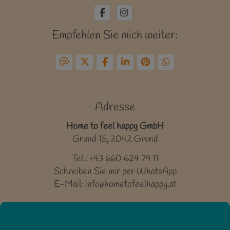
Empfehlen Sie mich weiter:
Adresse
Home to feel happy GmbH
Grund 15, 2042 Grund
Tel.:
+43 660 624 79 11
Schreiben Sie mir per WhatsApp
E-Mail:
info@hometofeelhappy.at
©
Justimmo / Immobiliensoftware und Maklerwebsites