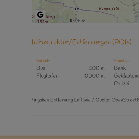
Infrastruktur/Entfernungen (POIs)
Verkehr
Sonstige
Bus
500 m
Bank
Flughafen
10000 m
Geldautom
Polizei
Angaben Entfernung Luftlinie / Quelle: OpenStree