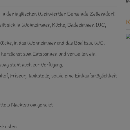
gü
n der idyllischen Weinviertler Gemeinde Zellerndorf.
K
teilt sich in Wohnzimmer, Küche, Badezimmer, WC,
e Küche, in das Wohnzimmer und das Bad bzw. WC.
herzlichst zum Entspannen und verweilen ein.
zung steht auch zur Verfügung.
hof, Friseur, Tankstelle, sowie eine Einkaufsmöglichkeit
ttels Nachtstrom geheizt
bskosten