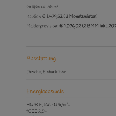
Größe: ca. 55 m²
Kaution
€ 1.479,52 ( 3 Monatsmieten
)
Maklerprovision:
€ 1.076,02 (2 BMM inkl. 20%
Ausstattung
Dusche
Einbauküche
Energieausweis
2
HWB
E, 166 kWh/m
a
fGEE
2,54