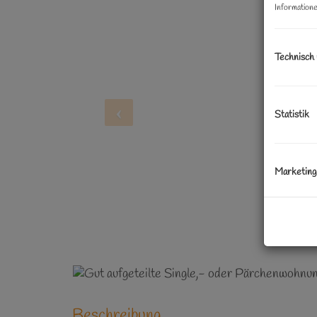
Informatione
Technisch
Statistik
Marketing
Beschreibung