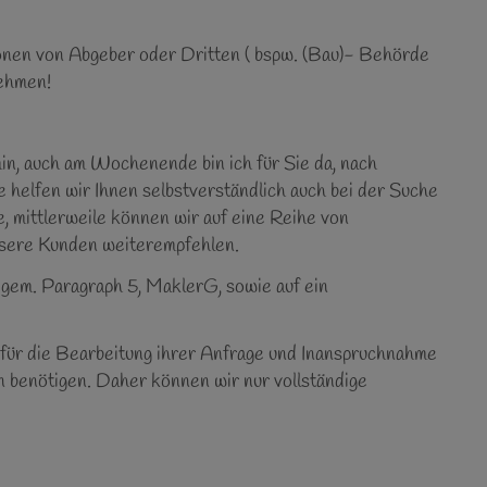
onen von Abgeber oder Dritten ( bspw. (Bau)- Behörde
nehmen!
in, auch am Wochenende bin ich für Sie da, nach
e helfen wir Ihnen selbstverständlich auch bei der Suche
, mittlerweile können wir auf eine Reihe von
unsere Kunden weiterempfehlen.
 gem. Paragraph 5, MaklerG, sowie auf ein
r für die Bearbeitung ihrer Anfrage und Inanspruchnahme
 benötigen. Daher können wir nur vollständige