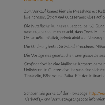
Zum Verkauf kommt hier ein Presshaus mit Kelle
Weinpresse, Strom und Wasseranschluss auf c
Die Nutzfläche im Inneren liegt ca. bei 50 Qu
werden, ebenso ist es erlaubt, dass Dach im Hin
Umbau wäre möglich, jedoch nicht die Nutzung 
Die Widmung lautet Grünland Presshaus. Nähere
Die Vorlage des gesetzlichen Energieausweises
Großnondorf ist eine idyllische Katastralgeme
Hollabrunn. In Guntersdorf ist auch der nächst
Tierärztin, Bäcker und Raika. Für den kulinari
Schauen Sie gerne auf der Homepage
http://w
Verkaufs,- und Vermietungsangebote informier