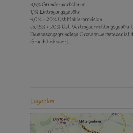
3,5% Grunderwerbsteuer
1,1% Eintragungsgebühr
4,0% + 20% Ust.Maklerprovision
ca.1,5% + 20% Ust. Vertragserrichtungsgebühr be
Bemessungsgrundlage Grunderwerbsteuer ist d
Grundstückswert.
Lageplan